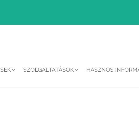
ÉSEK
SZOLGÁLTATÁSOK
HASZNOS INFORMÁ
8