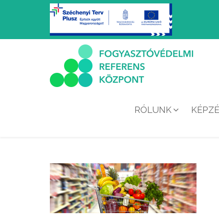
RÓLUNK
KÉPZ